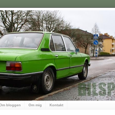
Om bloggen
Om mig
Kontakt