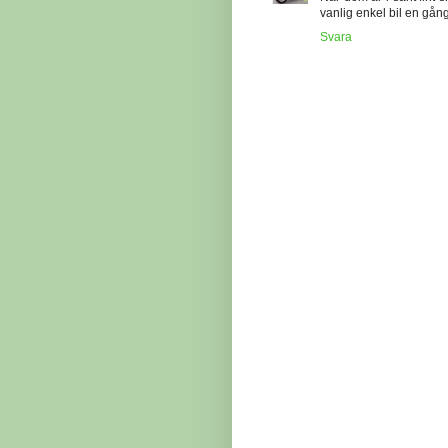
vanlig enkel bil en gång
Svara